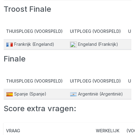
Troost Finale
THUISPLOEG (VOORSPELD)
UITPLOEG (VOORSPELD)
UI
Frankrijk (Engeland)
Engeland (Frankrijk)
Finale
THUISPLOEG (VOORSPELD)
UITPLOEG (VOORSPELD)
UI
Spanje (Spanje)
Argentinië (Argentinië)
Score extra vragen:
VRAAG
WERKELIJK
(VO