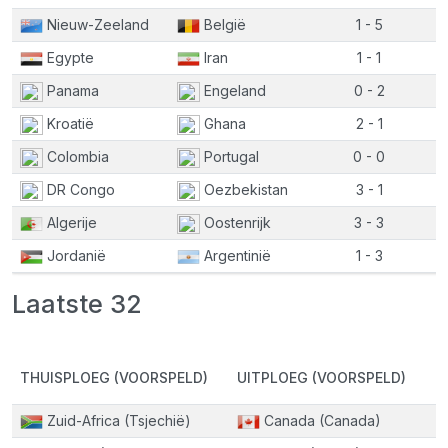
Nieuw-Zeeland
België
1 - 5
Egypte
Iran
1 - 1
Panama
Engeland
0 - 2
Kroatië
Ghana
2 - 1
Colombia
Portugal
0 - 0
DR Congo
Oezbekistan
3 - 1
Algerije
Oostenrijk
3 - 3
Jordanië
Argentinië
1 - 3
Laatste 32
THUISPLOEG (VOORSPELD)
UITPLOEG (VOORSPELD)
Zuid-Africa (Tsjechië)
Canada (Canada)