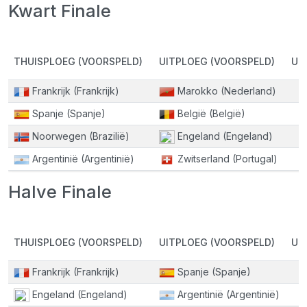
Kwart Finale
THUISPLOEG (VOORSPELD)
UITPLOEG (VOORSPELD)
UI
Frankrijk (Frankrijk)
Marokko (Nederland)
Spanje (Spanje)
België (België)
Noorwegen (Brazilië)
Engeland (Engeland)
Argentinië (Argentinië)
Zwitserland (Portugal)
Halve Finale
THUISPLOEG (VOORSPELD)
UITPLOEG (VOORSPELD)
UI
Frankrijk (Frankrijk)
Spanje (Spanje)
Engeland (Engeland)
Argentinië (Argentinië)