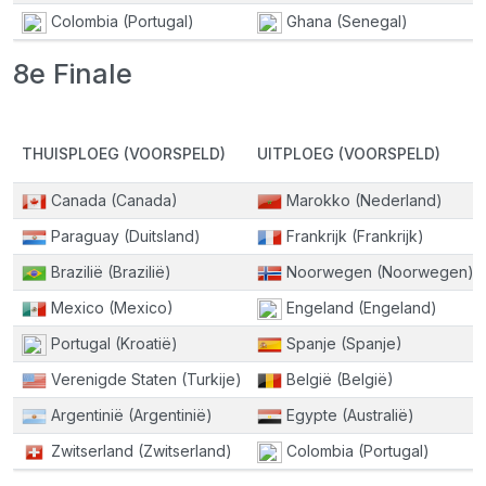
Colombia (Portugal)
Ghana (Senegal)
8e Finale
THUISPLOEG (VOORSPELD)
UITPLOEG (VOORSPELD)
Canada (Canada)
Marokko (Nederland)
Paraguay (Duitsland)
Frankrijk (Frankrijk)
Brazilië (Brazilië)
Noorwegen (Noorwegen)
Mexico (Mexico)
Engeland (Engeland)
Portugal (Kroatië)
Spanje (Spanje)
Verenigde Staten (Turkije)
België (België)
Argentinië (Argentinië)
Egypte (Australië)
Zwitserland (Zwitserland)
Colombia (Portugal)