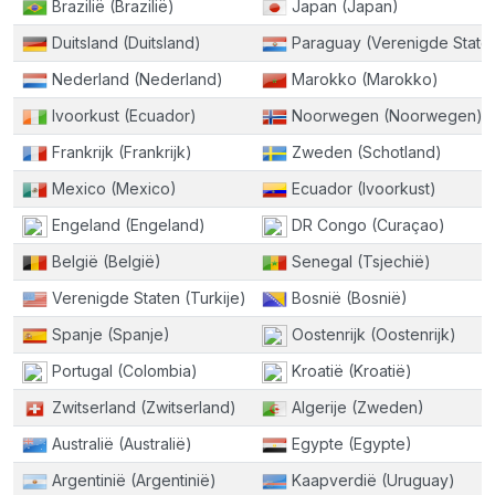
Brazilië (Brazilië)
Japan (Japan)
Duitsland (Duitsland)
Paraguay (Verenigde State
Nederland (Nederland)
Marokko (Marokko)
Ivoorkust (Ecuador)
Noorwegen (Noorwegen)
Frankrijk (Frankrijk)
Zweden (Schotland)
Mexico (Mexico)
Ecuador (Ivoorkust)
Engeland (Engeland)
DR Congo (Curaçao)
België (België)
Senegal (Tsjechië)
Verenigde Staten (Turkije)
Bosnië (Bosnië)
Spanje (Spanje)
Oostenrijk (Oostenrijk)
Portugal (Colombia)
Kroatië (Kroatië)
Zwitserland (Zwitserland)
Algerije (Zweden)
Australië (Australië)
Egypte (Egypte)
Argentinië (Argentinië)
Kaapverdië (Uruguay)