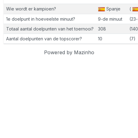
Wie wordt er kampioen?
Spanje
(
1e doelpunt in hoeveelste minuut?
9-de minuut
(23-
Totaal aantal doelpunten van het toernooi?
308
(140
Aantal doelpunten van de topscorer?
10
(7)
Powered by Mazinho