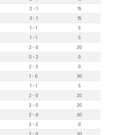
2 - 1
15
3 - 1
15
1 - 1
5
1 - 1
5
2 - 0
20
0 - 2
0
2 - 2
0
1 - 0
30
1 - 1
5
2 - 0
20
2 - 0
20
2 - 0
20
2 - 2
0
2 - 0
20