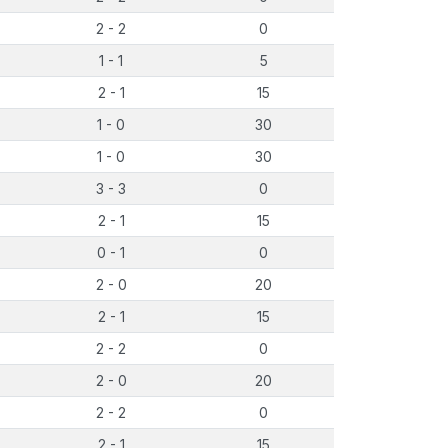
2 - 2
0
1 - 1
5
2 - 1
15
1 - 0
30
1 - 0
30
3 - 3
0
2 - 1
15
0 - 1
0
2 - 0
20
2 - 1
15
2 - 2
0
2 - 0
20
2 - 2
0
2 - 1
15