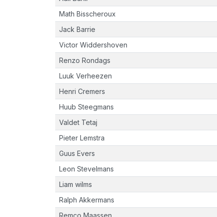
Math Bisscheroux
Jack Barrie
Victor Widdershoven
Renzo Rondags
Luuk Verheezen
Henri Cremers
Huub Steegmans
Valdet Tetaj
Pieter Lemstra
Guus Evers
Leon Stevelmans
Liam wilms
Ralph Akkermans
Remco Maassen