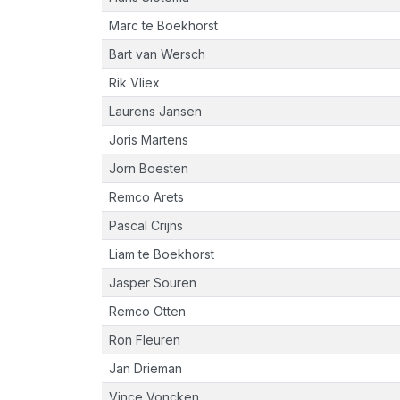
Marc te Boekhorst
Bart van Wersch
Rik Vliex
Laurens Jansen
Joris Martens
Jorn Boesten
Remco Arets
Pascal Crijns
Liam te Boekhorst
Jasper Souren
Remco Otten
Ron Fleuren
Jan Drieman
Vince Voncken