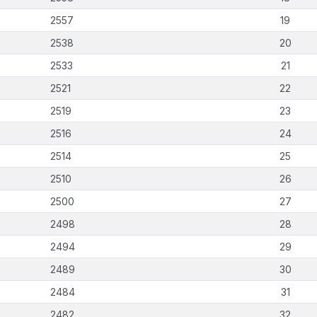
2557
19
2538
20
2533
21
2521
22
2519
23
2516
24
2514
25
2510
26
2500
27
2498
28
2494
29
2489
30
2484
31
2482
32