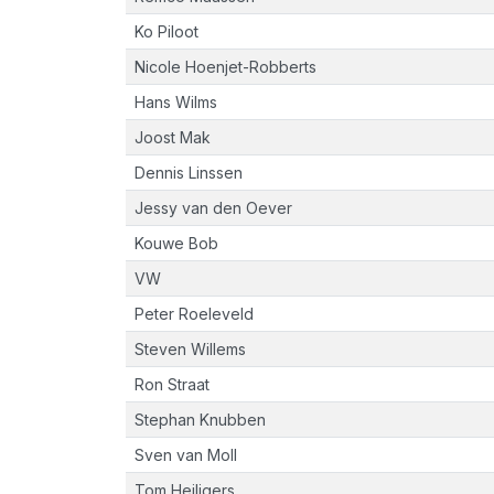
Ko Piloot
Nicole Hoenjet-Robberts
Hans Wilms
Joost Mak
Dennis Linssen
Jessy van den Oever
Kouwe Bob
VW
Peter Roeleveld
Steven Willems
Ron Straat
Stephan Knubben
Sven van Moll
Tom Heiligers