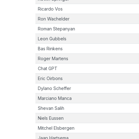
Ricardo Vos
Ron Wachelder
Roman Stepanyan
Leon Gubbels
Bas Rinkens
Roger Martens
Chat GPT
Eric Oirbons
Dylano Scheffer
Marciano Manca
Shevan Salih
Niels Eussen
Mitchel Elsbergen
Jaap Hartsema