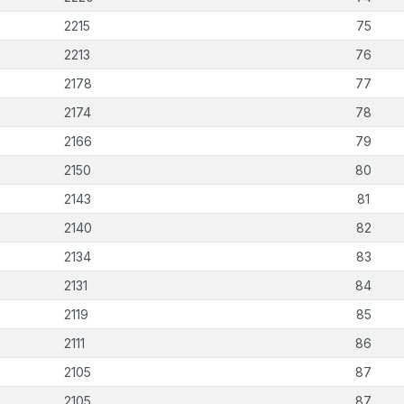
2215
75
2213
76
2178
77
2174
78
2166
79
2150
80
2143
81
2140
82
2134
83
2131
84
2119
85
2111
86
2105
87
2105
87