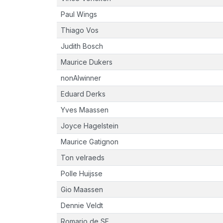
Paul Wings
Thiago Vos
Judith Bosch
Maurice Dukers
nonAIwinner
Eduard Derks
Yves Maassen
Joyce Hagelstein
Maurice Gatignon
Ton velraeds
Polle Huijsse
Gio Maassen
Dennie Veldt
Romario de SF