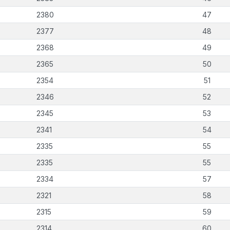
2380
47
2377
48
2368
49
2365
50
2354
51
2346
52
2345
53
2341
54
2335
55
2335
55
2334
57
2321
58
2315
59
2314
60