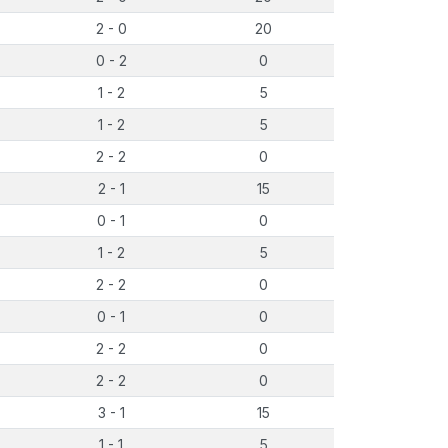
2 - 0
20
0 - 2
0
1 - 2
5
1 - 2
5
2 - 2
0
2 - 1
15
0 - 1
0
1 - 2
5
2 - 2
0
0 - 1
0
2 - 2
0
2 - 2
0
3 - 1
15
1 - 1
5