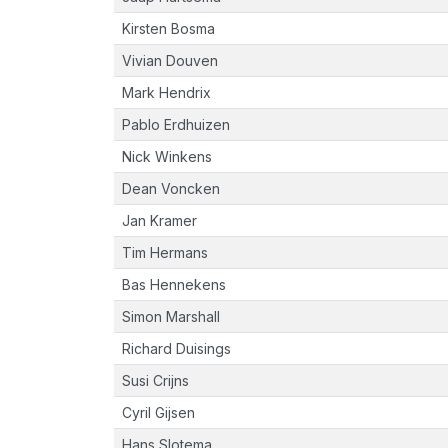
Kirsten Bosma
Vivian Douven
Mark Hendrix
Pablo Erdhuizen
Nick Winkens
Dean Voncken
Jan Kramer
Tim Hermans
Bas Hennekens
Simon Marshall
Richard Duisings
Susi Crijns
Cyril Gijsen
Hans Slotema