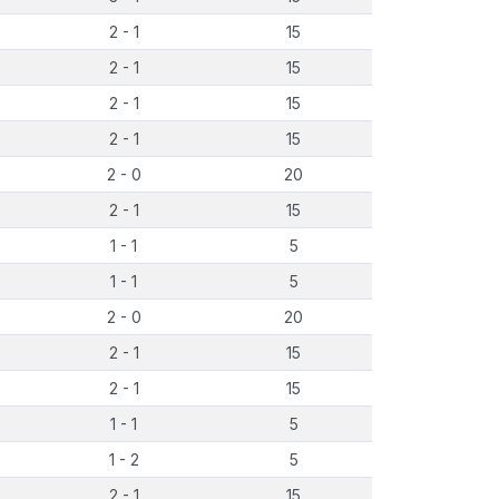
2 - 1
15
2 - 1
15
2 - 1
15
2 - 1
15
2 - 0
20
2 - 1
15
1 - 1
5
1 - 1
5
2 - 0
20
2 - 1
15
2 - 1
15
1 - 1
5
1 - 2
5
2 - 1
15