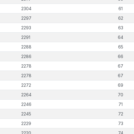
2304
61
2297
62
2293
63
2291
64
2288
65
2286
66
2278
67
2278
67
2272
69
2264
70
2246
71
2245
72
2229
73
2220
74