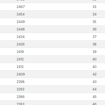
2467
33
2454
34
2449
35
2448
36
2434
37
2426
38
2419
39
2412
40
2412
40
2409
42
2398
43
2393
44
2386
45
2383
46