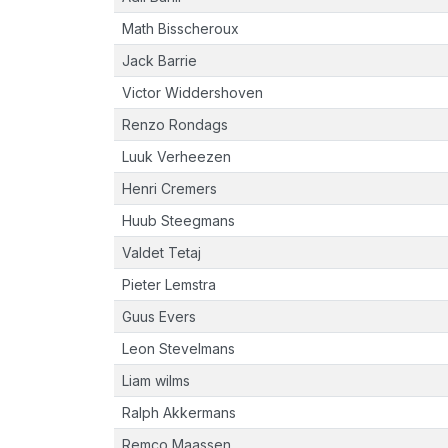
Math Bisscheroux
Jack Barrie
Victor Widdershoven
Renzo Rondags
Luuk Verheezen
Henri Cremers
Huub Steegmans
Valdet Tetaj
Pieter Lemstra
Guus Evers
Leon Stevelmans
Liam wilms
Ralph Akkermans
Remco Maassen