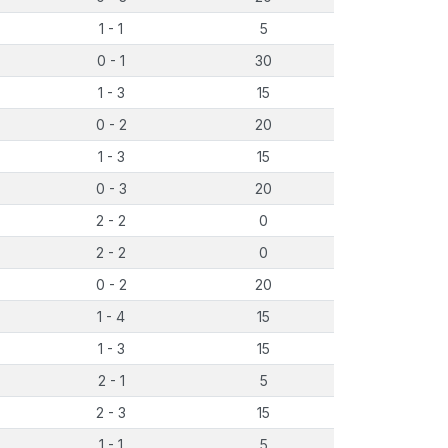
1 - 1
5
0 - 1
30
1 - 3
15
0 - 2
20
1 - 3
15
0 - 3
20
2 - 2
0
2 - 2
0
0 - 2
20
1 - 4
15
1 - 3
15
2 - 1
5
2 - 3
15
1 - 1
5