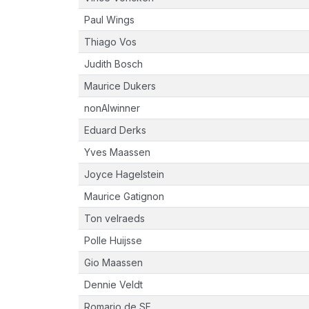
Paul Wings
Thiago Vos
Judith Bosch
Maurice Dukers
nonAIwinner
Eduard Derks
Yves Maassen
Joyce Hagelstein
Maurice Gatignon
Ton velraeds
Polle Huijsse
Gio Maassen
Dennie Veldt
Romario de SF