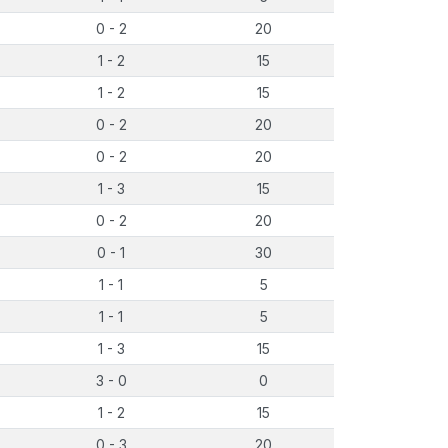
0 - 2
20
1 - 2
15
1 - 2
15
0 - 2
20
0 - 2
20
1 - 3
15
0 - 2
20
0 - 1
30
1 - 1
5
1 - 1
5
1 - 3
15
3 - 0
0
1 - 2
15
0 - 3
20