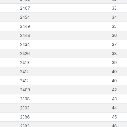
2467
33
2454
34
2449
35
2448
36
2434
37
2426
38
2419
39
2412
40
2412
40
2409
42
2398
43
2393
44
2386
45
2383
46