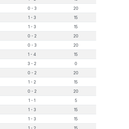
0 - 3
20
1 - 3
15
1 - 3
15
0 - 2
20
0 - 3
20
1 - 4
15
3 - 2
0
0 - 2
20
1 - 2
15
0 - 2
20
1 - 1
5
1 - 3
15
1 - 3
15
1 - 2
15