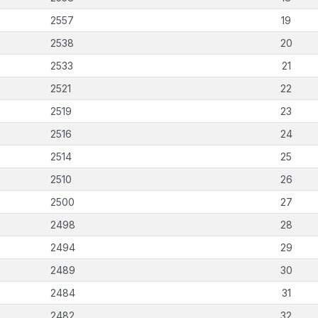
2557
19
2538
20
2533
21
2521
22
2519
23
2516
24
2514
25
2510
26
2500
27
2498
28
2494
29
2489
30
2484
31
2482
32