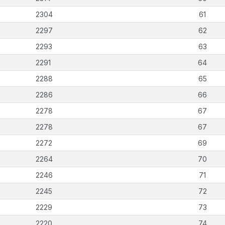
2304
61
2297
62
2293
63
2291
64
2288
65
2286
66
2278
67
2278
67
2272
69
2264
70
2246
71
2245
72
2229
73
2220
74