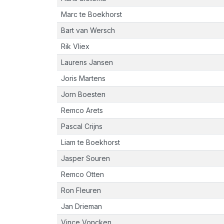
Marc te Boekhorst
Bart van Wersch
Rik Vliex
Laurens Jansen
Joris Martens
Jorn Boesten
Remco Arets
Pascal Crijns
Liam te Boekhorst
Jasper Souren
Remco Otten
Ron Fleuren
Jan Drieman
Vince Voncken