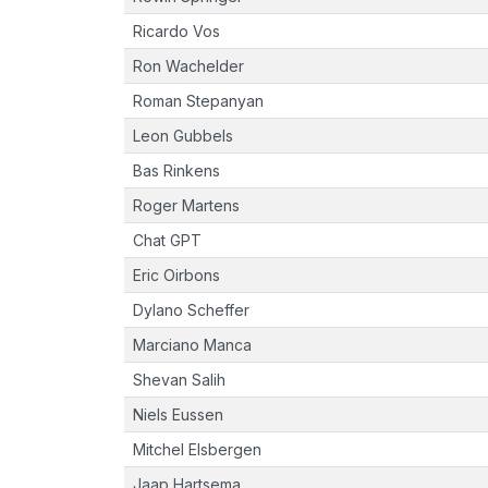
Ricardo Vos
Ron Wachelder
Roman Stepanyan
Leon Gubbels
Bas Rinkens
Roger Martens
Chat GPT
Eric Oirbons
Dylano Scheffer
Marciano Manca
Shevan Salih
Niels Eussen
Mitchel Elsbergen
Jaap Hartsema