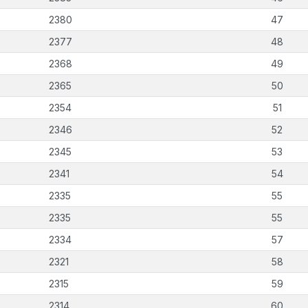
2380
47
2377
48
2368
49
2365
50
2354
51
2346
52
2345
53
2341
54
2335
55
2335
55
2334
57
2321
58
2315
59
2314
60