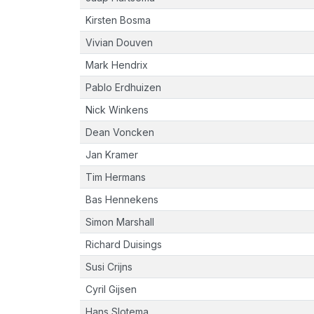
Kirsten Bosma
Vivian Douven
Mark Hendrix
Pablo Erdhuizen
Nick Winkens
Dean Voncken
Jan Kramer
Tim Hermans
Bas Hennekens
Simon Marshall
Richard Duisings
Susi Crijns
Cyril Gijsen
Hans Slotema