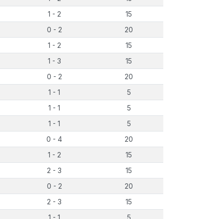
1 - 2
15
0 - 2
20
1 - 2
15
1 - 3
15
0 - 2
20
1 - 1
5
1 - 1
5
1 - 1
5
0 - 4
20
1 - 2
15
2 - 3
15
0 - 2
20
2 - 3
15
1 - 1
5