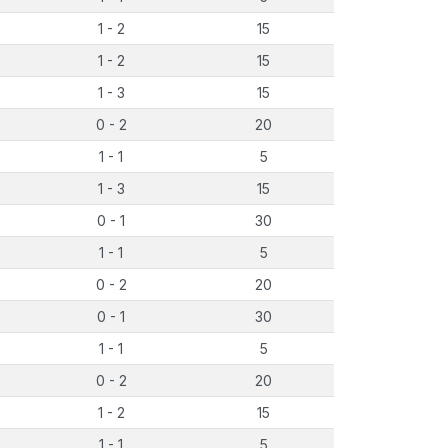
1 - 2
15
1 - 2
15
1 - 3
15
0 - 2
20
1 - 1
5
1 - 3
15
0 - 1
30
1 - 1
5
0 - 2
20
0 - 1
30
1 - 1
5
0 - 2
20
1 - 2
15
1 - 1
5