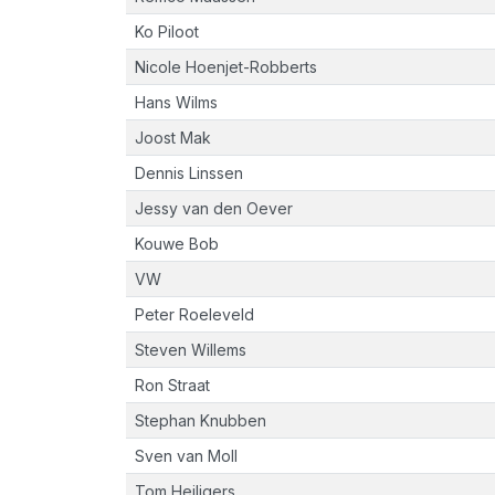
Ko Piloot
Nicole Hoenjet-Robberts
Hans Wilms
Joost Mak
Dennis Linssen
Jessy van den Oever
Kouwe Bob
VW
Peter Roeleveld
Steven Willems
Ron Straat
Stephan Knubben
Sven van Moll
Tom Heiligers