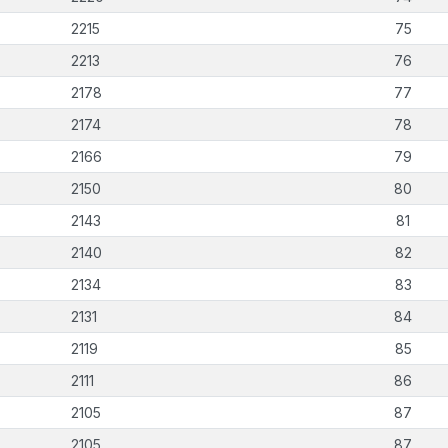
2215
75
2213
76
2178
77
2174
78
2166
79
2150
80
2143
81
2140
82
2134
83
2131
84
2119
85
2111
86
2105
87
2105
87