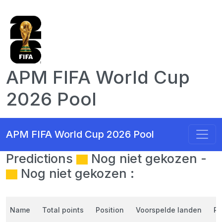
APM FIFA World Cup
2026 Pool
APM FIFA World Cup 2026 Pool
Predictions
Nog niet gekozen -
Nog niet gekozen :
Name
Total points
Position
Voorspelde landen
Re